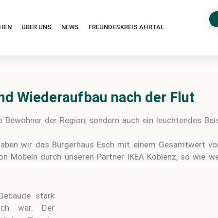
HEN
ÜBER UNS
NEWS
FREUNDESKREIS AHRTAL
nd Wiederaufbau nach der Flut
die Bewohner der Region, sondern auch ein leuchtendes Be
aben wir das Bürgerhaus Esch mit einem Gesamtwert von 
von Möbeln durch unseren Partner IKEA Koblenz, so wie we
Gebäude stark
ich war. Der