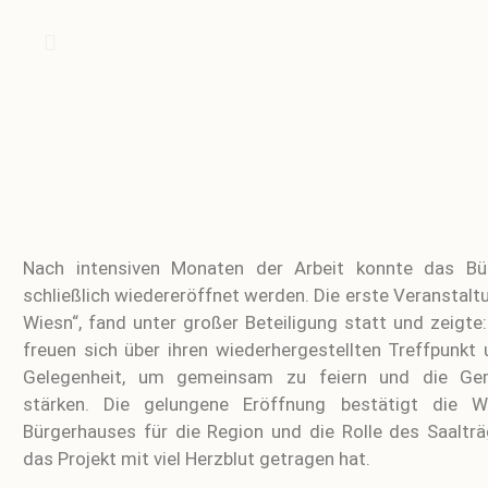
Nach intensiven Monaten der Arbeit konnte das Bü
schließlich wiedereröffnet werden. Die erste Veranstaltu
Wiesn“, fand unter großer Beteiligung statt und zeigt
freuen sich über ihren wiederhergestellten Treffpunkt
Gelegenheit, um gemeinsam zu feiern und die Ge
stärken. Die gelungene Eröffnung bestätigt die Wi
Bürgerhauses für die Region und die Rolle des Saalträ
das Projekt mit viel Herzblut getragen hat.