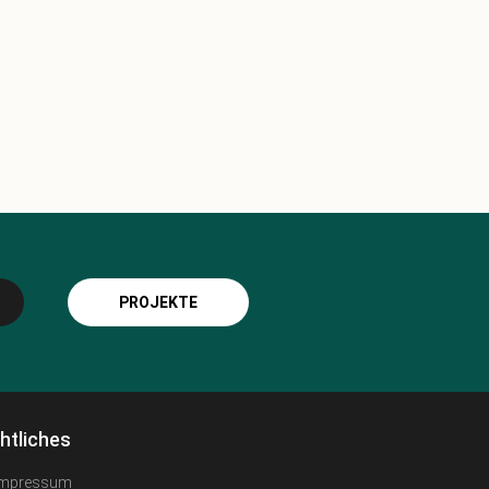
PROJEKTE
htliches
Impressum