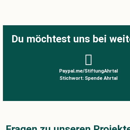
Du möchtest uns bei weit
Paypal.me/StiftungAhrtal
Stichwort: Spende Ahrtal
Fragen zu unseren Projekt