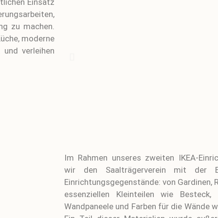
tlichen Einsatz
rungsarbeiten,
ng zu machen.
Küche, moderne
 und verleihen
.
Im Rahmen unseres zweiten IKEA-Einric
wir den Saalträgerverein mit der Be
Einrichtungsgegenstände: von Gardinen, 
essenziellen Kleinteilen wie Besteck
Wandpaneele und Farben für die Wände wu