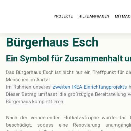
PROJEKTE
HILFE ANFRAGEN
MITMAC
Bürgerhaus Esch
Ein Symbol für Zusammenhalt u
Das Bürgerhaus Esch ist nicht nur ein Treffpunkt für 
Menschen im Ahrtal.
Im Rahmen unseres
zweiten IKEA-Einrichtungprojekts
h
Dieser Betrag umfasst die großzügige Bereitstellung 
Bürgerhaus komplettieren.
Nach der verheerenden Flutkatastrophe wurde das 
beschädigt, sodass eine Renovierung unumgängl