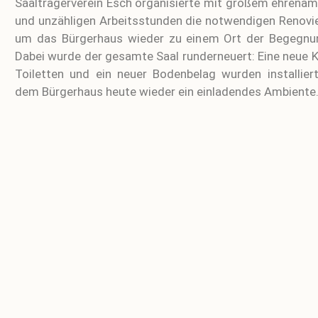
Saalträgerverein Esch organisierte mit großem ehrenam
und unzähligen Arbeitsstunden die notwendigen Renovie
um das Bürgerhaus wieder zu einem Ort der Begegnu
Dabei wurde der gesamte Saal runderneuert: Eine neue 
Toiletten und ein neuer Bodenbelag wurden installiert
dem Bürgerhaus heute wieder ein einladendes Ambiente