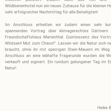
Wildbienenhotel nun ein neues Zuhause für die kleinen Hel
sehr erfolgreicher Nachmittag für alle Beteiligten!
Im Anschluss erhielten wir zudem einen sehr kur
spannenden Vortrag über klimagerechtes Gärtnern
Freundschaftshaus Marienthal. Quintessenz des Vort
Wildsein! Mut zum Chaos!”. Lassen wir die Natur sich 
braucht, ohne ihr mit sperrigen Stein-Mauern im Weg
Anschluss an eine lebhafte Fragerunde wurden die W
verkauft und signiert. Ein rundum gelungener Tag im E
Natur!
Heike 