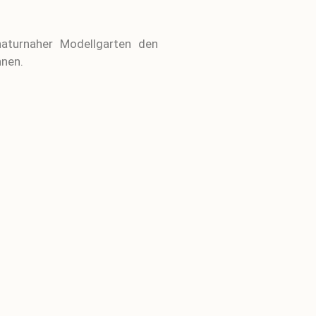
naturnaher Modellgarten den
nnen.