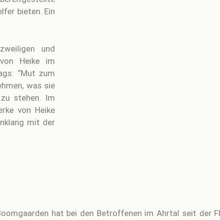
fer bieten. Ein
zweiligen und
 von Heike im
rags: “Mut zum
nehmen, was sie
 zu stehen. Im
erke von Heike
inklang mit der
Boomgaarden hat bei den Betroffenen im Ahrtal seit der F