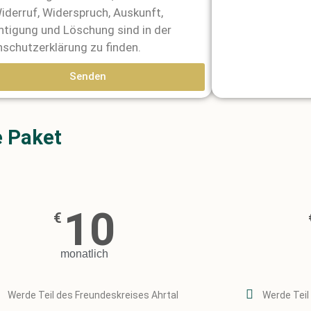
iderruf, Widerspruch, Auskunft,
htigung und Löschung sind in der
schutzerklärung zu finden.
Senden
e Paket
10
€
monatlich
Werde Teil des Freundeskreises Ahrtal
Werde Teil