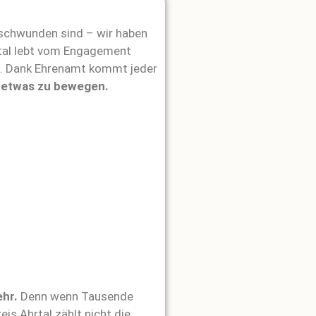
schwunden sind – wir haben
hrtal lebt vom Engagement
en. Dank Ehrenamt kommt jeder
m etwas zu bewegen.
ehr.
Denn wenn Tausende
is Ahrtal zählt nicht die