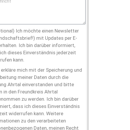
tional) Ich möchte einen Newsletter
ndschaftsbrief!) mit Updates per E-
erhalten. Ich bin darüber informiert,
ich dieses Einverständnis jederzeit
rufen kann.
 erkläre mich mit der Speicherung und
beitung meiner Daten durch die
ung Ahrtal einverstanden und bitte
 in den Freundkreis Ahrtal
nommen zu werden. Ich bin darüber
miert, dass ich dieses Einverständnis
zeit widerrufen kann. Weitere
mationen zu den verarbeiteten
onenbezogenen Daten, meinen Recht