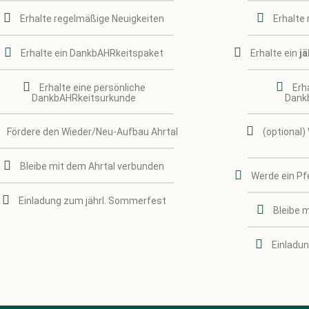
Erhalte regelmäßige Neuigkeiten
Erhalte
Erhalte ein DankbAHRkeitspaket
Erhalte ein
jä
Erhalte eine persönliche
Erh
DankbAHRkeitsurkunde
Dank
Fördere den Wieder/Neu-Aufbau Ahrtal
(optional)
Bleibe mit dem Ahrtal verbunden
Werde ein Pf
Einladung zum jährl. Sommerfest
Bleibe 
Einladu