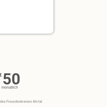
50
€
monatlich
 des Freundeskreises Ahrtal