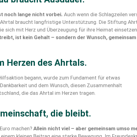
t noch lange nicht vorbei.
Auch wenn die Schlagzeilen ver
s Ahrtal braucht langfristige Unterstützung. Die Stiftung A
die sich mit Herz und Überzeugung für ihre Heimat einsetz
reibt, ist kein Gehalt – sondern der Wunsch, gemeinsa
m Herzen des Ahrtals.
e Hilfsaktion begann, wurde zum Fundament für etwas
er Dankbarkeit und dem Wunsch, diesen Zusammenhalt
schland, die das Ahrtal im Herzen tragen.
meinschaft, die bleibt.
 Euro machen?
Allein nicht viel – aber gemeinsam umso m
einem kleinen Beitrag eine starke Bewegung. Im Freundeskre