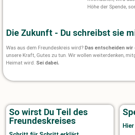
Höhe der Spende, so
Die Zukunft - Du schreibst sie mi
Was aus dem Freundeskreis wird?
Das entscheiden wir
unsere Kraft, Gutes zu tun. Wir wollen weiterdenken, mit
Heimat wird.
Sei dabei.
So wirst Du Teil des
Sp
Freundeskreises
Hier
Schritt für Schritt erklärt