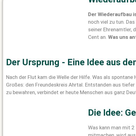
Der Wiederaufbau is
noch viel zu tun. Da
seiner Ehrenamtler, 
Cent an.
Was uns ant
Der Ursprung - Eine Idee aus de
Nach der Flut kam die Welle der Hilfe. Was als spontan
Großes: den Freundeskreis Ahrtal. Entstanden aus tief
zu bewahren, verbindet er heute Menschen aus ganz Deut
Die Idee: Ge
Was kann man mit 2
mitmachen, wird aus 