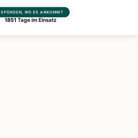
SPENDEN, WO ES ANKOMMT
1851
Tage im Einsatz