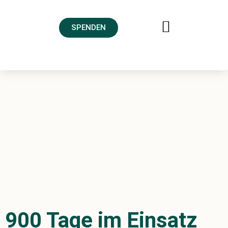
SPENDEN
FREUNDESKREIS AHRTAL
900 Tage im Einsatz