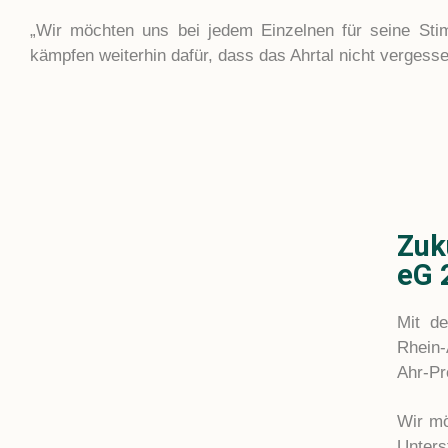
„Wir möchten uns bei jedem Einzelnen für seine St
kämpfen weiterhin dafür, dass das Ahrtal nicht vergesse
Zuk
eG 
Mit de
Rhein-
Ahr-Pr
Wir mö
Unters