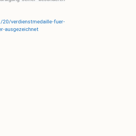
1/20/verdienstmedaille-fuer-
yer-ausgezeichnet