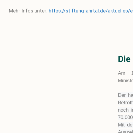
Mehr Infos unter:
https://stiftung-ahrtal.de/aktuelles/
Die
Am 17
Minist
Der ha
Betrof
noch i
70.000 
Mit de
Ausze