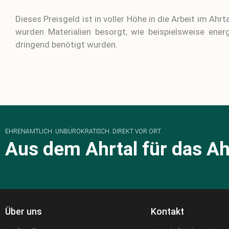
Dieses Preisgeld ist in voller Höhe in die Arbeit im Ah
wurden Materialien besorgt, wie beispielsweise ener
dringend benötigt wurden.
EHRENAMTLICH. UNBÜROKRATISCH. DIREKT VOR ORT.
Aus dem Ahrtal für das Ah
Über uns
Kontakt