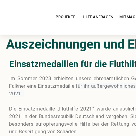
PROJEKTE
HILFE ANFRAGEN
MITMAC
Auszeichnungen und E
Einsatzmedaillen für die Fluthil
Im Sommer 2023 erhielten unsere ehrenamtlichen Ge
Falkner eine Einsatzmedaille
für ihr außergewöhnliche
2021
.
Die Einsatzmedaille „Fluthilfe 2021“ wurde anlässli
2021 in der Bundesrepublik Deutschland vergeben. Sie
besonders aufopferungsvolle Hilfe bei der Rettung 
und Beseitigung von Schäden.