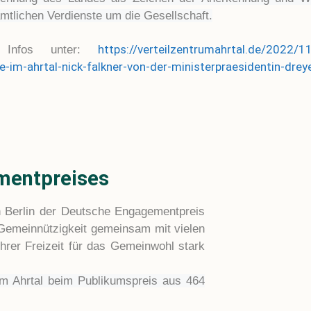
mtlichen Verdienste um die Gesellschaft.
https://verteilzentrumahrtal.de/2022/1
 Infos unter:
lfe-im-ahrtal-nick-falkner-von-der-ministerpraesidentin-dre
mentpreises
 Berlin der Deutsche Engagementpreis
r Gemeinnützigkeit gemeinsam mit vielen
ihrer Freizeit für das Gemeinwohl stark
um Ahrtal beim Publikumspreis aus 464