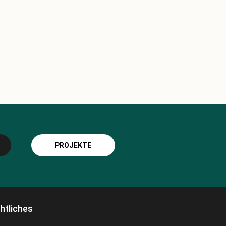
PROJEKTE
htliches