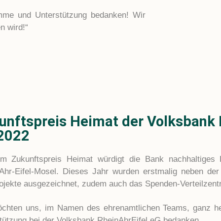
imme und Unterstützung bedanken! Wir
n wird!“
unftspreis Heimat der Volksbank 
2022
m Zukunftspreis Heimat würdigt die Bank nachhaltiges
Ahr-Eifel-Mosel. Dieses Jahr wurden erstmalig neben de
ojekte ausgezeichnet, zudem auch das Spenden-Verteilzentr
chten uns, im Namen des ehrenamtlichen Teams, ganz her
tützung bei der Volksbank RheinAhrEifel eG bedanken.