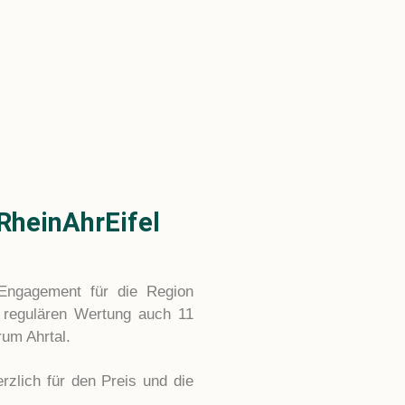
RheinAhrEifel
 Engagement für die Region
r regulären Wertung auch 11
um Ahrtal.
zlich für den Preis und die