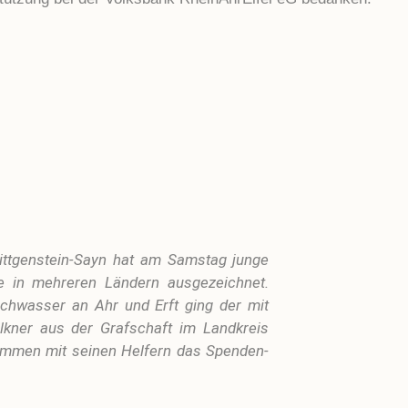
Wittgenstein-Sayn hat am Samstag junge
te in mehreren Ländern ausgezeichnet.
Hochwasser an Ahr und Erft ging der mit
alkner aus der Grafschaft im Landkreis
ammen mit seinen Helfern das Spenden-