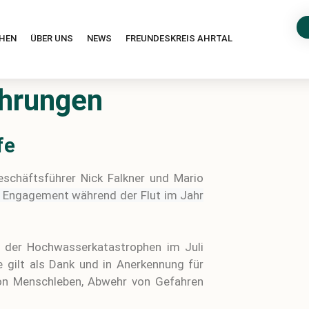
HEN
ÜBER UNS
NEWS
FREUNDESKREIS AHRTAL
hrungen
fe
schäftsführer Nick Falkner und Mario
s Engagement während der Flut im Jahr
ch der Hochwasserkatastrophen im Juli
 gilt als Dank und in Anerkennung für
von Menschleben, Abwehr von Gefahren