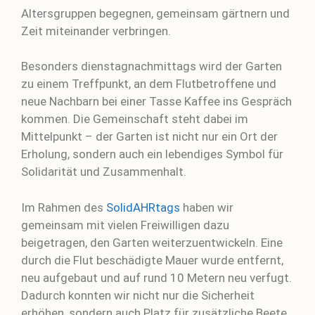
Altersgruppen begegnen, gemeinsam gärtnern und
Zeit miteinander verbringen.
Besonders dienstagnachmittags wird der Garten
zu einem Treffpunkt, an dem Flutbetroffene und
neue Nachbarn bei einer Tasse Kaffee ins Gespräch
kommen. Die Gemeinschaft steht dabei im
Mittelpunkt – der Garten ist nicht nur ein Ort der
Erholung, sondern auch ein lebendiges Symbol für
Solidarität und Zusammenhalt.
Im Rahmen des
SolidAHRtags
haben wir
gemeinsam mit vielen Freiwilligen dazu
beigetragen, den Garten weiterzuentwickeln. Eine
durch die Flut beschädigte Mauer wurde entfernt,
neu aufgebaut und auf rund 10 Metern neu verfugt.
Dadurch konnten wir nicht nur die Sicherheit
erhöhen, sondern auch Platz für zusätzliche Beete