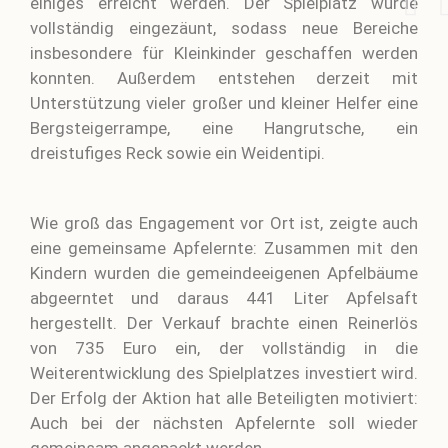
einiges erreicht werden. Der Spielplatz wurde
vollständig eingezäunt, sodass neue Bereiche
insbesondere für Kleinkinder geschaffen werden
konnten. Außerdem entstehen derzeit mit
Unterstützung vieler großer und kleiner Helfer eine
Bergsteigerrampe, eine Hangrutsche, ein
dreistufiges Reck sowie ein Weidentipi.
Wie groß das Engagement vor Ort ist, zeigte auch
eine gemeinsame Apfelernte: Zusammen mit den
Kindern wurden die gemeindeeigenen Apfelbäume
abgeerntet und daraus 441 Liter Apfelsaft
hergestellt. Der Verkauf brachte einen Reinerlös
von 735 Euro ein, der vollständig in die
Weiterentwicklung des Spielplatzes investiert wird.
Der Erfolg der Aktion hat alle Beteiligten motiviert:
Auch bei der nächsten Apfelernte soll wieder