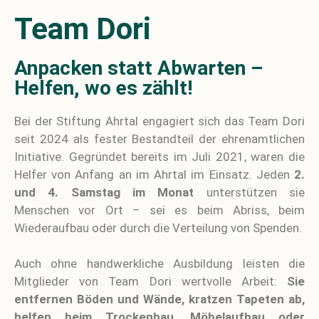
Team Dori
Anpacken statt Abwarten –
Helfen, wo es zählt!
Bei der
Stiftung Ahrtal
engagiert sich das
Team Dori
seit 2024 als fester Bestandteil der ehrenamtlichen
Initiative. Gegründet bereits im Juli 2021, waren die
Helfer von Anfang an im Ahrtal im Einsatz. Jeden
2.
und 4. Samstag im Monat
unterstützen sie
Menschen vor Ort – sei es beim Abriss, beim
Wiederaufbau oder durch die Verteilung von Spenden.
Auch ohne handwerkliche Ausbildung leisten die
Mitglieder von Team Dori wertvolle Arbeit:
Sie
entfernen Böden und Wände, kratzen Tapeten ab,
helfen beim Trockenbau, Möbelaufbau oder