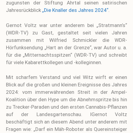
zugunsten der Stiftung Ahrtal seinen satirischen
Jahresrückblick
„Die Knaller des Jahres 2024“
.
Gernot Voltz war unter anderem bei „Stratmann’s“
(WDR-TV) zu Gast, gestaltet seit vielen Jahren
zusammen mit Wilfried Schmickler die WDR-
Hörfunksendung „Hart an der Grenze“, war Autor u. a.
für die „Mitternachtsspitzen“ (WDR-TV) und schreibt
für viele Kabarettkollegen und -kolleginnen.
Mit scharfem Verstand und viel Witz wirft er einen
Blick auf die großen und kleinen Ereignisse des Jahres
2024: vom immerwährenden Streit in der Ampel-
Koalition über den Hype um die Abnehmspritze bis hin
zu Trecker-Paraden und den ersten Cannabis-Pflanzen
auf der Landesgartenschau.
I
Gernot Voltz
beschäftigt sich an diesem Abend unter anderem mit
Fragen wie: „Darf ein Mäh-Roboter als Quereinsteiger