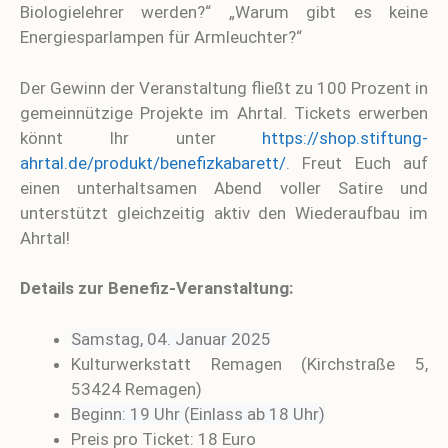
Biologielehrer werden?“ „Warum gibt es keine
Energiesparlampen für Armleuchter?“
Der Gewinn der Veranstaltung fließt zu 100 Prozent in
gemeinnützige Projekte im Ahrtal. Tickets erwerben
könnt Ihr unter
https://shop.stiftung-
ahrtal.de/produkt/benefizkabarett/
. Freut Euch auf
einen unterhaltsamen Abend voller Satire und
unterstützt gleichzeitig aktiv den Wiederaufbau im
Ahrtal!
Details zur Benefiz-Veranstaltung:
Samstag, 04. Januar 2025
Kulturwerkstatt Remagen (Kirchstraße 5,
53424 Remagen)
Beginn: 19 Uhr (Einlass ab 18 Uhr)
Preis pro Ticket: 18 Euro