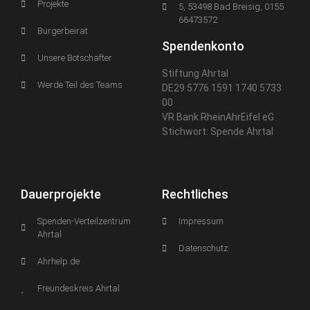
Projekte
5, 53498 Bad Breisig, 0155
66473572
Bürgerbeirat
Spendenkonto
Unsere Botschafter
Stiftung Ahrtal
Werde Teil des Teams
DE29 5776 1591 1740 5733
00
VR Bank RheinAhrEifel eG
Stichwort: Spende Ahrtal
Dauerprojekte
Rechtliches
Spenden-Verteilzentrum
Impressum
Ahrtal
Datenschutz
Ahrhelp.de
Freundeskreis Ahrtal