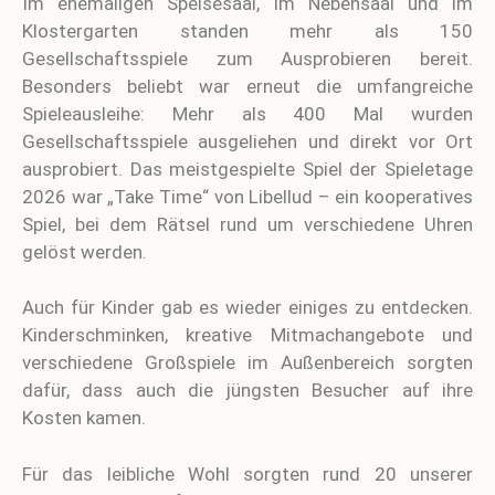
Im ehemaligen Speisesaal, im Nebensaal und im
Klostergarten standen mehr als 150
Gesellschaftsspiele zum Ausprobieren bereit.
Besonders beliebt war erneut die umfangreiche
Spieleausleihe: Mehr als 400 Mal wurden
Gesellschaftsspiele ausgeliehen und direkt vor Ort
ausprobiert. Das meistgespielte Spiel der Spieletage
2026 war „Take Time“ von Libellud – ein kooperatives
Spiel, bei dem Rätsel rund um verschiedene Uhren
gelöst werden.
Auch für Kinder gab es wieder einiges zu entdecken.
Kinderschminken, kreative Mitmachangebote und
verschiedene Großspiele im Außenbereich sorgten
dafür, dass auch die jüngsten Besucher auf ihre
Kosten kamen.
Für das leibliche Wohl sorgten rund 20 unserer