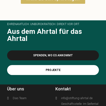
EHRENAMTLICH. UNBÜROKRATISCH. DIREKT VOR ORT.
Aus dem Ahrtal für das
Ahrtal
SPENDEN, WO ES ANKOMMT
PROJEKTE
Über uns
Kontakt
Das Team
info@stiftung-ahrtal.de
Geschäftsstelle: Im Seifental