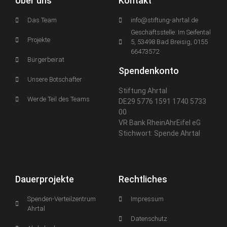
Über uns
Kontakt
Das Team
info@stiftung-ahrtal.de
Geschäftsstelle: Im Seifental
Projekte
5, 53498 Bad Breisig, 0155
66473572
Bürgerbeirat
Spendenkonto
Unsere Botschafter
Stiftung Ahrtal
Werde Teil des Teams
DE29 5776 1591 1740 5733
00
VR Bank RheinAhrEifel eG
Stichwort: Spende Ahrtal
Dauerprojekte
Rechtliches
Spenden-Verteilzentrum
Impressum
Ahrtal
Datenschutz