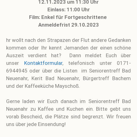
12.11.2023 um 11:30 Uhr
Einlass: 11:00 Uhr
Film: Enkel für Fortgeschrittene
Anmeldefrist 29.10.2023
hr wollt nach den Strapazen der Flut andere Gedanken
kommen oder Ihr kennt Jemanden der einen schöne
Auszeit verdient hat? Dann meldet Euch über
unser
Kontaktformular
, telefonisch unter 0171-
6944945 oder über die Listen im Seniorentreff Bad
Neuenahr, Kerit Bad Neuenahr, Bürgertreff Bachem
und der Kaffeeküche Mayschoß.
Gerne laden wir Euch danach im Seniorentreff Bad
Neuenahr zu Kaffee und Kuchen ein. Bitte gebt uns
vorab Bescheid, die Plätze sind begrenzt.
Wir freuen
uns über jede Einsendung!