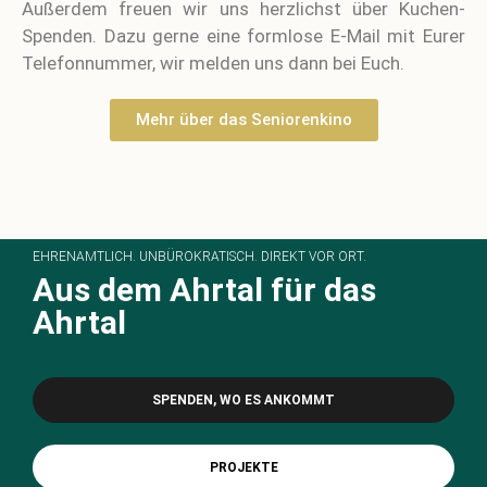
Außerdem freuen wir uns herzlichst über Kuchen-
Spenden.
Dazu gerne eine formlose E-Mail mit Eurer
Telefonnummer, wir melden uns dann bei Euch.
Mehr über das Seniorenkino
EHRENAMTLICH. UNBÜROKRATISCH. DIREKT VOR ORT.
Aus dem Ahrtal für das
Ahrtal
SPENDEN, WO ES ANKOMMT
PROJEKTE