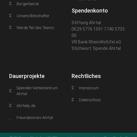
Bürgerbeirat
Spendenkonto
Unsere Botschafter
Stiftung Ahrtal
Werde Teil des Teams
DE29 5776 1591 1740 5733
00
VR Bank RheinAhrEifel eG
Stichwort: Spende Ahrtal
Dauerprojekte
Rechtliches
Spenden-Verteilzentrum
Impressum
Ahrtal
Datenschutz
Ahrhelp.de
Freundeskreis Ahrtal