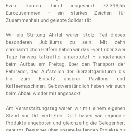
Event kamen damit insgesamt 72.398,66
Eurozusammen – ein starkes Zeichen für
Zusammenhalt und gelebte Solidarität.
Wir als Stiftung Ahrtal waren stolz, Teil dieses
besonderen Jubiläums zu sein. Mit zehn
ehrenamtlichen Helfern haben wir das Event über zwei
Tage hinweg tatkräftig unterstützt – angefangen
beim Aufbau am Freitag, über den Transport der
Fahrräder, das Aufstellen der Bierzeltgarnituren bis
hin zum Einsatz unserer Pavillons und
Kaffeemaschinen. Selbstverständlich haben wir auch
beim Abbau wieder mit angepackt.
Am Veranstaltungstag waren wir mit einem eigenen
Stand vor Ort vertreten. Dort haben wir regionale
Produkte angeboten und gleichzeitig die Gelegenheit
genutzt, Besucher über unsere laufenden Projekte zu