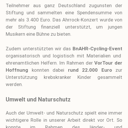
Teilnehmer aus ganz Deutschland zugunsten der
Stiftung und sammelten eine Spendensumme von
mehr als 3.400 Euro. Das Ahrrock-Konzert wurde von
der Stiftung finanziell unterstützt, um jungen
Musikern eine Bühne zu bieten.
Zudem unterstützten wir das
BnAHR-Cycling-Event
organisatorisch und logistisch mit Materialien und
ehrenamtlichen Helfern. Im Rahmen der
VorTour der
Hoffnung
konnten dabei
rund 22.000 Euro
zur
Unterstützung krebskranker Kinder gesammelt
werden.
Umwelt und Naturschutz
Auch der Umwelt- und Naturschutz spielt eine immer
wichtigere Rolle in unserer Arbeit direkt vor Ort. So
konnte im Rahmen des länder- und