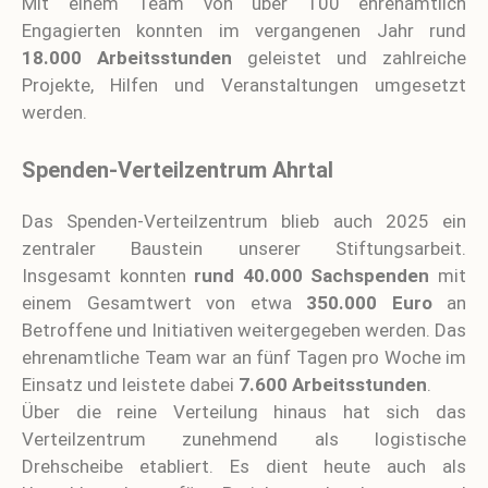
Mit einem Team von über 100 ehrenamtlich
Engagierten konnten im vergangenen Jahr rund
18.000 Arbeitsstunden
geleistet und zahlreiche
Projekte, Hilfen und Veranstaltungen umgesetzt
werden.
Spenden-Verteilzentrum Ahrtal
Das Spenden-Verteilzentrum blieb auch 2025 ein
zentraler Baustein unserer Stiftungsarbeit.
Insgesamt konnten
rund 40.000 Sachspenden
mit
einem Gesamtwert von etwa
350.000 Euro
an
Betroffene und Initiativen weitergegeben werden. Das
ehrenamtliche Team war an fünf Tagen pro Woche im
Einsatz und leistete dabei
7.600 Arbeitsstunden
.
Über die reine Verteilung hinaus hat sich das
Verteilzentrum zunehmend als logistische
Drehscheibe etabliert. Es dient heute auch als