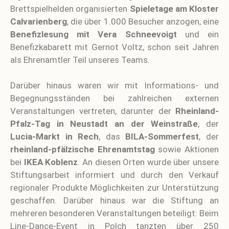
Brettspielhelden organisierten
Spieletage am Kloster
Calvarienberg
, die über 1.000 Besucher anzogen, eine
Benefizlesung mit Vera Schneevoigt
und ein
Benefizkabarett mit Gernot Voltz, schon seit Jahren
als Ehrenamtler Teil unseres Teams.
Darüber hinaus waren wir mit Informations- und
Begegnungsständen bei zahlreichen externen
Veranstaltungen vertreten, darunter der
Rheinland-
Pfalz-Tag in Neustadt an der Weinstraße
, der
Lucia-Markt in Rech
, das
BILA-Sommerfest
, der
rheinland-pfälzische Ehrenamtstag
sowie Aktionen
bei
IKEA Koblenz
. An diesen Orten wurde über unsere
Stiftungsarbeit informiert und durch den Verkauf
regionaler Produkte Möglichkeiten zur Unterstützung
geschaffen. Darüber hinaus war die Stiftung an
mehreren besonderen Veranstaltungen beteiligt: Beim
Line-Dance-Event in Polch tanzten über 250