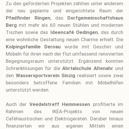
Zu den geförderten Projekten zählten unter anderem
der neu geplante und eingerichtete Raum der
Pfadfinder Ringen
, das
Dorfgemeinschaftshaus
Berg
mit mehr als 60 neuen Stühlen und modernen
Tischen sowie das
Ideencafé Oedingen
, das durch
eine wohnliche Gestaltung neuen Charme erhielt. Die
Kolpingsfamilie Dernau
wurde mit Geschirr und
Möbeln für ihren nach der Flut umfassend renovierten
Begegnungsraum unterstützt. Ergänzend konnten
Schranklösungen für die
Ahrtalschule Altenahr
und
den
Wassersportverein Sinzig
realisiert sowie zwei
besonders betroffene Familien mit Möbelhilfen
unterstützt werden.
Auch der
Veedelstreff Hemmessen
profitierte im
Rahmen des IKEA-Projekts von neuen
Caféhaustischen und Elektrogeräten. Darüber hinaus
finanzierten wir aus eigenen Mitteln einen