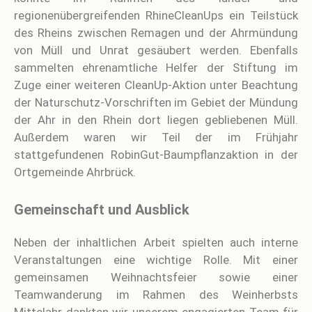
regionenübergreifenden RhineCleanUps ein Teilstück
des Rheins zwischen Remagen und der Ahrmündung
von Müll und Unrat gesäubert werden. Ebenfalls
sammelten ehrenamtliche Helfer der Stiftung im
Zuge einer weiteren CleanUp-Aktion unter Beachtung
der Naturschutz-Vorschriften im Gebiet der Mündung
der Ahr in den Rhein dort liegen gebliebenen Müll.
Außerdem waren wir Teil der im Frühjahr
stattgefundenen RobinGut-Baumpflanzaktion in der
Ortgemeinde Ahrbrück.
Gemeinschaft und Ausblick
Neben der inhaltlichen Arbeit spielten auch interne
Veranstaltungen eine wichtige Rolle. Mit einer
gemeinsamen Weihnachtsfeier sowie einer
Teamwanderung im Rahmen des Weinherbsts
Mittelahr dankten wir unserem engagierten Team für