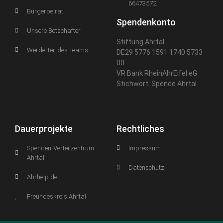
66473572
Bürgerbeirat
Spendenkonto
Unsere Botschafter
Stiftung Ahrtal
Werde Teil des Teams
DE29 5776 1591 1740 5733
00
VR Bank RheinAhrEifel eG
Stichwort: Spende Ahrtal
Dauerprojekte
Rechtliches
Spenden-Verteilzentrum
Impressum
Ahrtal
Datenschutz
Ahrhelp.de
Freundeskreis Ahrtal