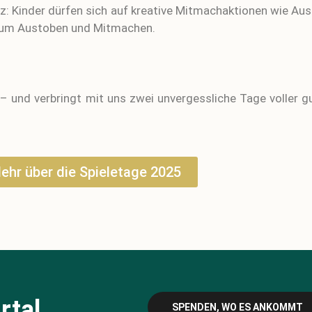
z: Kinder dürfen sich auf kreative Mitmachaktionen wie Aus
 zum Austoben und Mitmachen.
e – und verbringt mit uns zwei unvergessliche Tage voller
ehr über die Spieletage 2025
rtal
SPENDEN, WO ES ANKOMMT