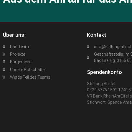
Über uns
Kontakt
Das Team
info@stiftung-ahrtal
Projekte
Geschäftsstelle: Im 
Bad Breisig, 0155 6
Bürgerbeirat
Unsere Botschafter
Spendenkonto
Werde Teil des Teams
Stiftung Ahrtal
DE29 5776 1591 1740 5
VR Bank RheinAhrEifel 
Stichwort: Spende Ahrt