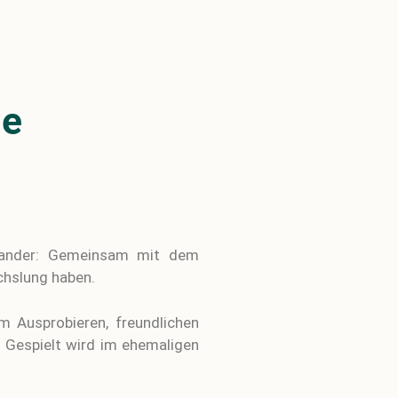
ie
inander: Gemeinsam mit dem
chslung haben.
m Ausprobieren, freundlichen
. Gespielt wird im ehemaligen