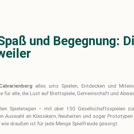
, Spaß und Begegnung: D
weiler
Calvarienberg
alles ums Spielen, Entdecken und Mite
 für alle, die Lust auf Brettspiele, Gemeinschaft und Abwe
den Spieletagen – mit über 150 Gesellschaftsspielen zu
nten Auswahl an Klassikern, Neuheiten und sogar Prototypen
 wie draußen ist für jede Menge Spielfreude gesorgt.