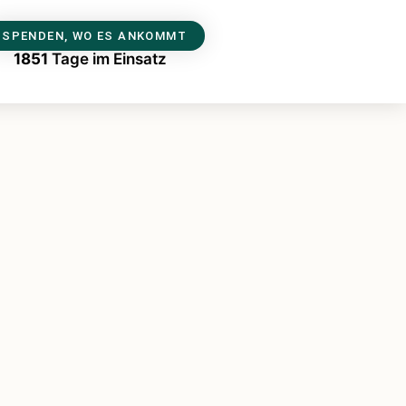
SPENDEN, WO ES ANKOMMT
1851
Tage im Einsatz