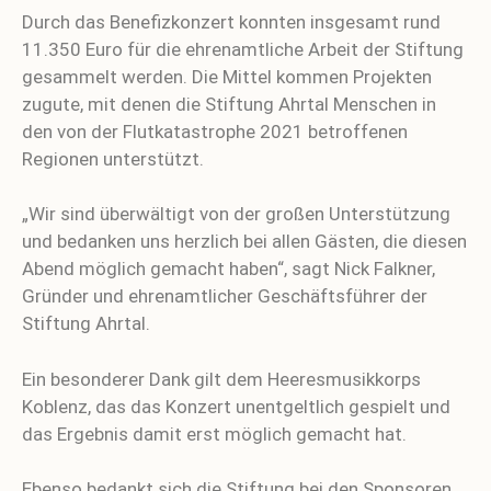
Durch das Benefizkonzert konnten insgesamt rund
11.350 Euro für die ehrenamtliche Arbeit der Stiftung
gesammelt werden. Die Mittel kommen Projekten
zugute, mit denen die Stiftung Ahrtal Menschen in
den von der Flutkatastrophe 2021 betroffenen
Regionen unterstützt.
„Wir sind überwältigt von der großen Unterstützung
und bedanken uns herzlich bei allen Gästen, die diesen
Abend möglich gemacht haben“, sagt Nick Falkner,
Gründer und ehrenamtlicher Geschäftsführer der
Stiftung Ahrtal.
Ein besonderer Dank gilt dem Heeresmusikkorps
Koblenz, das das Konzert unentgeltlich gespielt und
das Ergebnis damit erst möglich gemacht hat.
Ebenso bedankt sich die Stiftung bei den Sponsoren