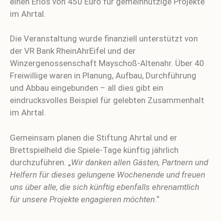
einen Erlös von 450 Euro für gemeinnützige Projekte
im Ahrtal.
Die Veranstaltung wurde finanziell unterstützt von
der VR Bank RheinAhrEifel und der
Winzergenossenschaft Mayschoß-Altenahr. Über 40
Freiwillige waren in Planung, Aufbau, Durchführung
und Abbau eingebunden – all dies gibt ein
eindrucksvolles Beispiel für gelebten Zusammenhalt
im Ahrtal.
Gemeinsam planen die Stiftung Ahrtal und er
Brettspielheld die Spiele-Tage künftig jährlich
durchzuführen. „
Wir danken allen Gästen, Partnern und
Helfern für dieses gelungene Wochenende und freuen
uns über alle, die sich künftig ebenfalls ehrenamtlich
für unsere Projekte engagieren möchten
.“