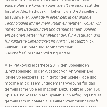
egal, woher sie kommen oder wie alt sie sind;
sagt der
Initiator Alex Petkovski – bekannt als Brettspielheld
aus Ahrweiler. „
Gerade in einer Zeit, in der digitale
Technologien immer mehr Raum einnehmen, wollen wir
mit echten Begegnungen und gemeinsamem Spielen
ein Zeichen setzen: für Miteinander, für Austausch und
für kulturelle Lebendigkeit im Ahrtal.
“, ergänzt Nick
Falkner – Gründer und ehrenamtlicher
Geschäftsführer der Stiftung Ahrtal.
Alex Petkovski eröffnete 2017 den Spieleladen
„Brettspielheld“ in der Altstadt von Ahrweiler. Der
lokale Spielexperte ist Initiator der Spiele-Tage und
möchte mit diesem Engagement Werbung für das
gemeinsame Spielen machen. Dazu stellt er über 150
Spiele zum kostenlosen Spielen zur Verfügung und ist
gemeinsam mit vielen aus seiner Stammkundschaft
als Experten vor Ort der entscheidende Kern dieser