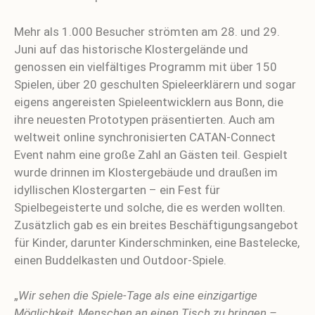
Mehr als 1.000 Besucher strömten am 28. und 29.
Juni auf das historische Klostergelände und
genossen ein vielfältiges Programm mit über 150
Spielen, über 20 geschulten Spieleerklärern und sogar
eigens angereisten Spieleentwicklern aus Bonn, die
ihre neuesten Prototypen präsentierten. Auch am
weltweit online synchronisierten CATAN-Connect
Event nahm eine große Zahl an Gästen teil. Gespielt
wurde drinnen im Klostergebäude und draußen im
idyllischen Klostergarten – ein Fest für
Spielbegeisterte und solche, die es werden wollten.
Zusätzlich gab es ein breites Beschäftigungsangebot
für Kinder, darunter Kinderschminken, eine Bastelecke,
einen Buddelkasten und Outdoor-Spiele.
„
Wir sehen die Spiele-Tage als eine einzigartige
Möglichkeit, Menschen an einen Tisch zu bringen –