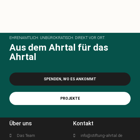
EHRENAMTLICH. UNBÜROKRATISCH. DIREKT VOR ORT.
Aus dem Ahrtal für das
Ahrtal
SPENDEN, WO ES ANKOMMT
PROJEKTE
Über uns
Kontakt
Das Team
info@stiftung-ahrtal.de