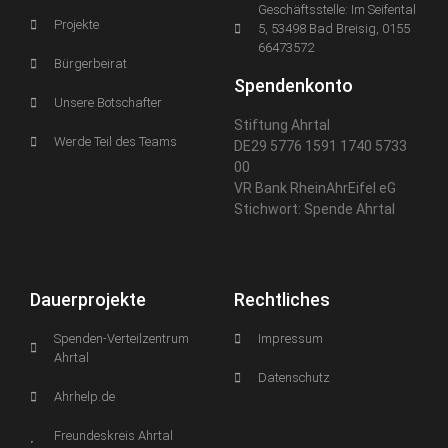
Geschäftsstelle: Im Seifental
Projekte
5, 53498 Bad Breisig, 0155
66473572
Bürgerbeirat
Spendenkonto
Unsere Botschafter
Stiftung Ahrtal
Werde Teil des Teams
DE29 5776 1591 1740 5733
00
VR Bank RheinAhrEifel eG
Stichwort: Spende Ahrtal
Dauerprojekte
Rechtliches
Spenden-Verteilzentrum
Impressum
Ahrtal
Datenschutz
Ahrhelp.de
Freundeskreis Ahrtal