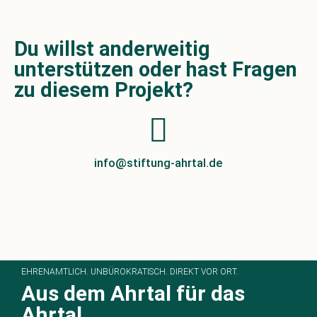
Du willst anderweitig
unterstützen oder hast Fragen
zu diesem Projekt?​
info@stiftung-ahrtal.de
EHRENAMTLICH. UNBÜROKRATISCH. DIREKT VOR ORT.
Aus dem Ahrtal für das
Ahrtal