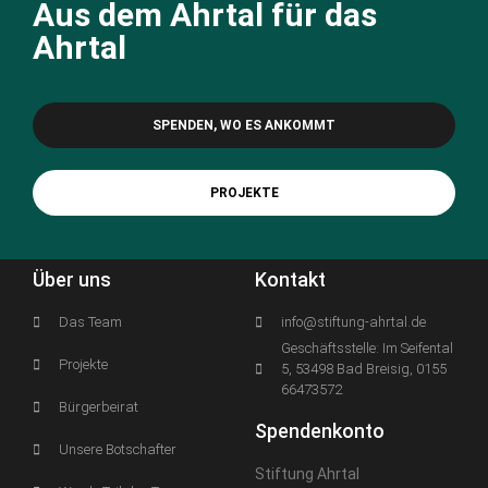
Aus dem Ahrtal für das
Ahrtal
SPENDEN, WO ES ANKOMMT
PROJEKTE
Über uns
Kontakt
Das Team
info@stiftung-ahrtal.de
Geschäftsstelle: Im Seifental
Projekte
5, 53498 Bad Breisig, 0155
66473572
Bürgerbeirat
Spendenkonto
Unsere Botschafter
Stiftung Ahrtal