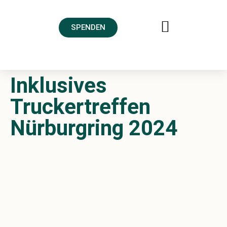
SPENDEN
FREUNDESKREIS AHRTAL
Inklusives
Truckertreffen
Nürburgring 2024