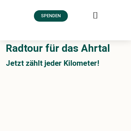
SPENDEN
FREUNDESKREIS AHRTAL
Radtour für das Ahrtal
Jetzt zählt jeder Kilometer!