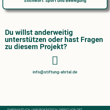
Stichwort: Sport und Bewegung
Du willst anderweitig
unterstützen oder hast Fragen
zu diesem Projekt?​
info@stiftung-ahrtal.de
EHRENAMTLICH. UNBÜROKRATISCH. DIREKT VOR ORT.