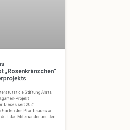
as
kt „Rosenkränzchen“
rprojekts
erstützt die Stiftung Ahrtal
sgarten-Projekt
r. Dieses seit 2021
m Garten des Pfarrhauses an
dert das Miteinander und den