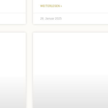
WEITERLESEN »
26. Januar 2025