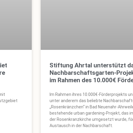
iet
Stiftung Ahrtal unterstützt d
re
Nachbarschaftsgarten-Proje
im Rahmen des 10.000€ Förde
mit
Im Rahmen ihres 10.000€-Förderprojekts unt
utzgebiet
unter anderem das beliebte Nachbarschaft
„Rosenkränzchen“ in Bad Neuenahr-Ahrweile
bestehende urban gardening-Projekt, das i
der Rosenkranzkirche umgesetzt wurde, för
Austausch in der Nachbarschaft.