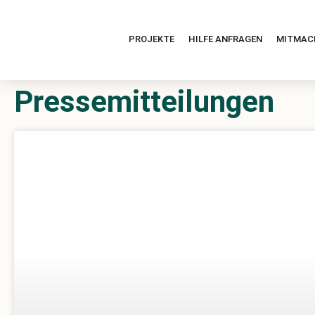
PROJEKTE
HILFE ANFRAGEN
MITMAC
Pressemitteilungen