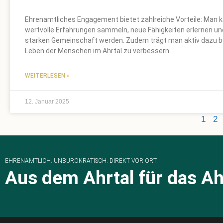
Ehrenamtliches Engagement bietet zahlreiche Vorteile: Man 
wertvolle Erfahrungen sammeln, neue Fähigkeiten erlernen und
starken Gemeinschaft werden. Zudem trägt man aktiv dazu be
Leben der Menschen im Ahrtal zu verbessern.
WEITERLESEN »
12. Januar 2025
1
2
EHRENAMTLICH. UNBÜROKRATISCH. DIREKT VOR ORT.
Aus dem Ahrtal für das Ah