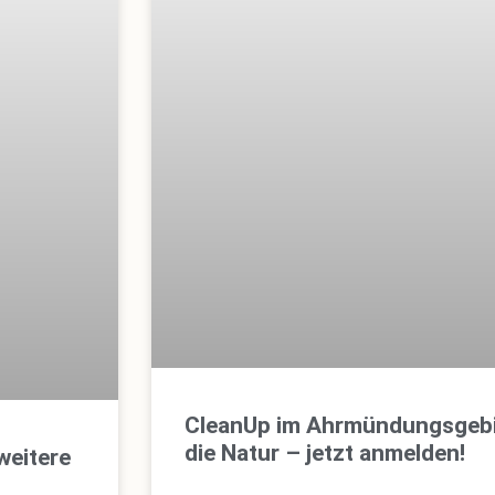
CleanUp im Ahrmündungsgebi
die Natur – jetzt anmelden!
weitere