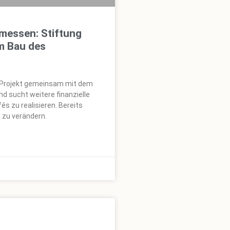
messen: Stiftung
m Bau des
e Projekt gemeinsam mit dem
 sucht weitere finanzielle
s zu realisieren. Bereits
g zu verändern.