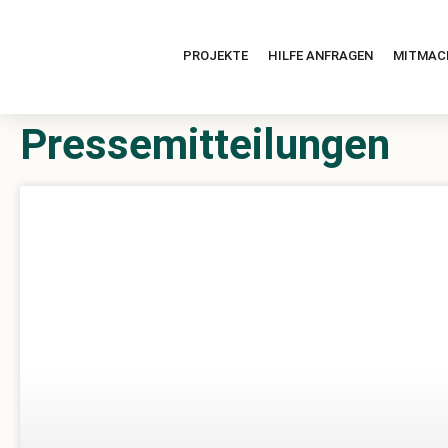
PROJEKTE
HILFE ANFRAGEN
MITMAC
Pressemitteilungen