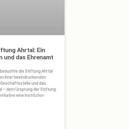
ftung Ahrtal: Ein
on und das Ehrenamt
besuchte die Stiftung Ahrtal
von ihrer beeindruckenden
e Geschäftsstelle und das
l – dem Ursprung der Stiftung
nitiative eine Institution