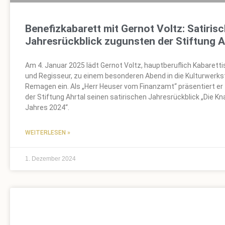
Benefizkabarett mit Gernot Voltz: Satiris
Jahresrückblick zugunsten der Stiftung A
Am 4. Januar 2025 lädt Gernot Voltz, hauptberuflich Kabaretti
und Regisseur, zu einem besonderen Abend in die Kulturwerks
Remagen ein. Als „Herr Heuser vom Finanzamt“ präsentiert e
der Stiftung Ahrtal seinen satirischen Jahresrückblick „Die Kna
Jahres 2024“.
WEITERLESEN »
1. Dezember 2024