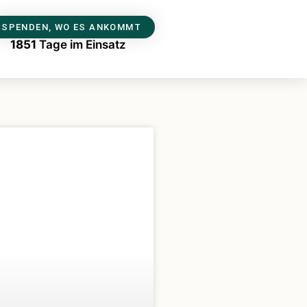
SPENDEN, WO ES ANKOMMT
1851
Tage im Einsatz