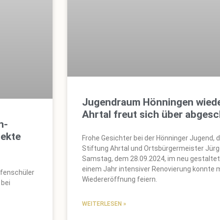
Jugendraum Hönningen wieder
Ahrtal freut sich über abges
n-
jekte
Frohe Gesichter bei der Hönninger Jugend, 
Stiftung Ahrtal und Ortsbürgermeister J
Samstag, dem 28.09.2024, im neu gestalte
einem Jahr intensiver Renovierung konnte
ufenschüler
Wiedereröffnung feiern.
bei
WEITERLESEN »