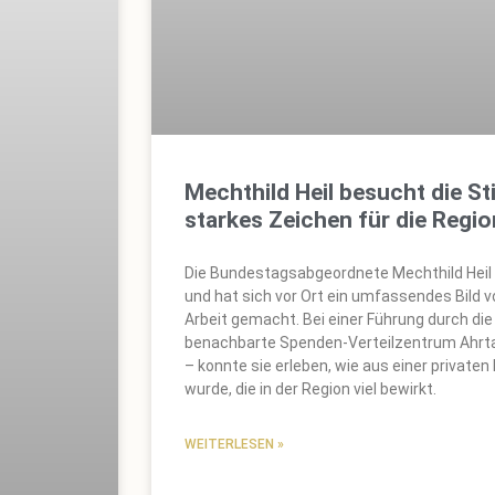
Mechthild Heil besucht die Sti
starkes Zeichen für die Regi
Die Bundestagsabgeordnete Mechthild Heil 
und hat sich vor Ort ein umfassendes Bild 
Arbeit gemacht. Bei einer Führung durch di
benachbarte Spenden-Verteilzentrum Ahrta
– konnte sie erleben, wie aus einer privaten I
wurde, die in der Region viel bewirkt.
WEITERLESEN »