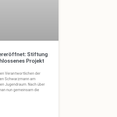
eröffnet: Stiftung
chlossenes Projekt
den Verantwortlichen der
ürgen Schwarzmann am
ten Jugendraum. Nach über
 man nun gemeinsam die