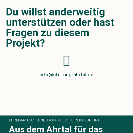
Du willst anderweitig
unterstützen oder hast
Fragen zu diesem
Projekt?
info@stiftung-ahrtal.de
EHRENAMTLICH. UNBÜROKRATISCH. DIREKT VOR ORT.
Aus dem Ahrtal für das