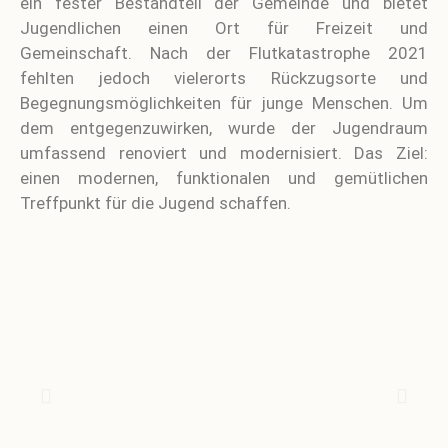
ein fester Bestandteil der Gemeinde und bietet
Jugendlichen einen Ort für Freizeit und
Gemeinschaft. Nach der Flutkatastrophe 2021
fehlten jedoch vielerorts Rückzugsorte und
Begegnungsmöglichkeiten für junge Menschen. Um
dem entgegenzuwirken, wurde der Jugendraum
umfassend renoviert und modernisiert. Das Ziel:
einen modernen, funktionalen und gemütlichen
Treffpunkt für die Jugend schaffen.