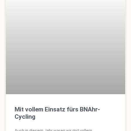
Mit vollem Einsatz fürs BNAhr-
Cycling
Auch in diesem Jahr waren wir mit vollem