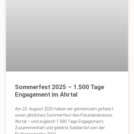
Sommerfest 2025 – 1.500 Tage
Engagement im Ahrtal
Am 23. August 2025 haben wir gemeinsam gefeiert:
unser jährliches Sommerfest des Freundeskreises
Ahrtal – und zugleich 1.500 Tage Engagement,
Zusammenhalt und gelebte Solidarität seit der
Flutkatastrophe 2021.