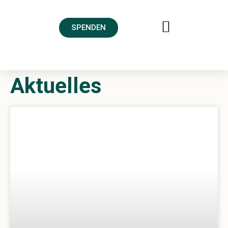
SPENDEN
FREUNDESKREIS AHRTAL
Aktuelles