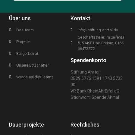
Über uns
Kontakt
Das Team
info@stiftung-ahrtal.de
Geschäftsstelle: Im Seifental
Projekte
5, 53498 Bad Breisig, 0155
66473572
Bürgerbeirat
Spendenkonto
Unsere Botschafter
Stiftung Ahrtal
Werde Teil des Teams
DE29 5776 1591 1740 5733
00
VR Bank RheinAhrEifel eG
Stichwort: Spende Ahrtal
Dauerprojekte
Rechtliches