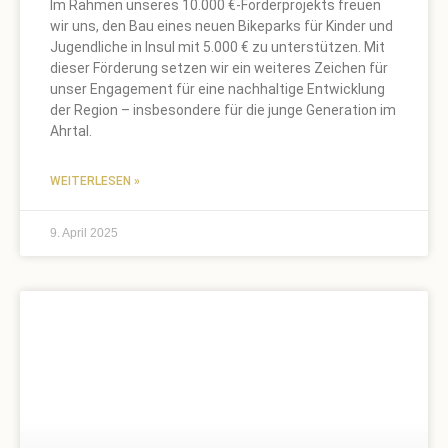
Im Rahmen unseres 10.000 €-Förderprojekts freuen
wir uns, den Bau eines neuen Bikeparks für Kinder und
Jugendliche in Insul mit 5.000 € zu unterstützen. Mit
dieser Förderung setzen wir ein weiteres Zeichen für
unser Engagement für eine nachhaltige Entwicklung
der Region – insbesondere für die junge Generation im
Ahrtal.
WEITERLESEN »
9. April 2025