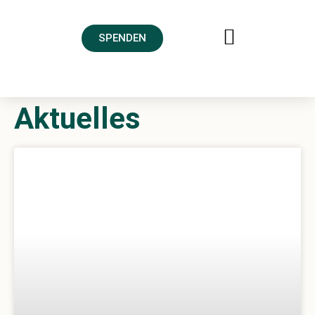
SPENDEN
FREUNDESKREIS AHRTAL
Aktuelles