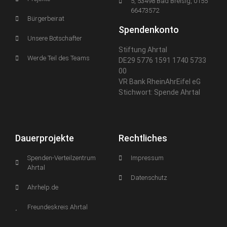
5, 53498 Bad Breisig, 0155
66473572
Bürgerbeirat
Spendenkonto
Unsere Botschafter
Stiftung Ahrtal
Werde Teil des Teams
DE29 5776 1591 1740 5733
00
VR Bank RheinAhrEifel eG
Stichwort: Spende Ahrtal
Dauerprojekte
Rechtliches
Spenden-Verteilzentrum
Impressum
Ahrtal
Datenschutz
Ahrhelp.de
Freundeskreis Ahrtal