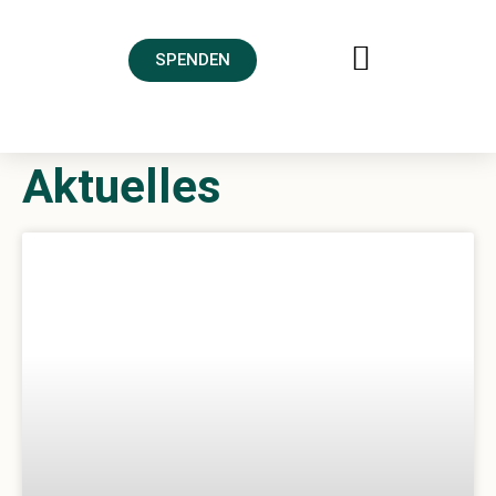
SPENDEN
FREUNDESKREIS AHRTAL
Aktuelles