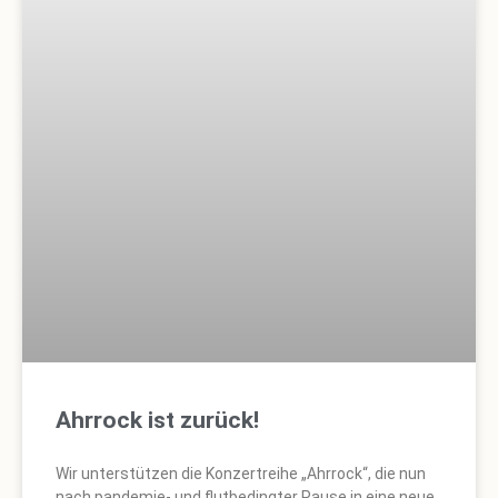
Ahrrock ist zurück!
Wir unterstützen die Konzertreihe „Ahrrock“, die nun
nach pandemie- und flutbedingter Pause in eine neue