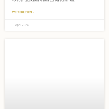
von der täglichen Arbeit zu verschaffen.
WEITERLESEN »
1. April 2024