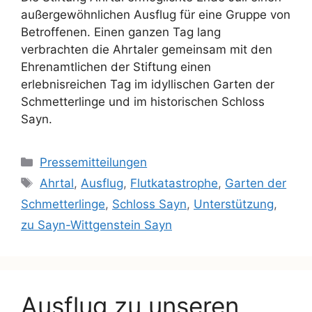
außergewöhnlichen Ausflug für eine Gruppe von
Betroffenen. Einen ganzen Tag lang
verbrachten die Ahrtaler gemeinsam mit den
Ehrenamtlichen der Stiftung einen
erlebnisreichen Tag im idyllischen Garten der
Schmetterlinge und im historischen Schloss
Sayn.
Pressemitteilungen
Ahrtal
,
Ausflug
,
Flutkatastrophe
,
Garten der
Schmetterlinge
,
Schloss Sayn
,
Unterstützung
,
zu Sayn-Wittgenstein Sayn
Ausflug zu unseren