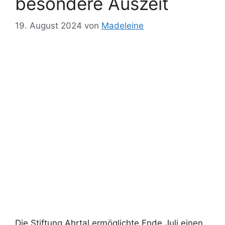
besondere Auszeit
19. August 2024
von
Madeleine
Die Stiftung Ahrtal ermöglichte Ende Juli einen