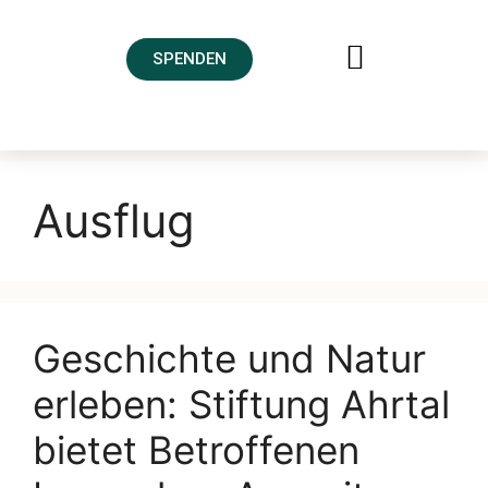
SPENDEN
FREUNDESKREIS AHRTAL
Ausflug
Geschichte und Natur
erleben: Stiftung Ahrtal
bietet Betroffenen