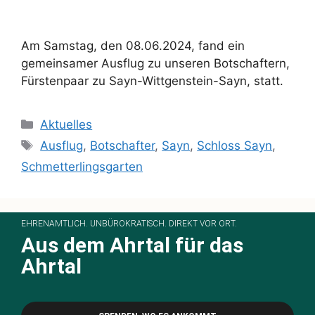
Am Samstag, den 08.06.2024, fand ein
gemeinsamer Ausflug zu unseren Botschaftern,
Fürstenpaar zu Sayn-Wittgenstein-Sayn, statt.
Aktuelles
Ausflug
,
Botschafter
,
Sayn
,
Schloss Sayn
,
Schmetterlingsgarten
EHRENAMTLICH. UNBÜROKRATISCH. DIREKT VOR ORT.
Aus dem Ahrtal für das
Ahrtal