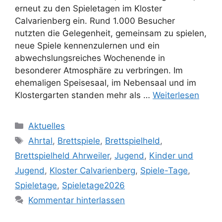
erneut zu den Spieletagen im Kloster
Calvarienberg ein. Rund 1.000 Besucher
nutzten die Gelegenheit, gemeinsam zu spielen,
neue Spiele kennenzulernen und ein
abwechslungsreiches Wochenende in
besonderer Atmosphäre zu verbringen. Im
ehemaligen Speisesaal, im Nebensaal und im
Klostergarten standen mehr als …
Weiterlesen
Aktuelles
Ahrtal
,
Brettspiele
,
Brettspielheld
,
Brettspielheld Ahrweiler
,
Jugend
,
Kinder und
Jugend
,
Kloster Calvarienberg
,
Spiele-Tage
,
Spieletage
,
Spieletage2026
Kommentar hinterlassen