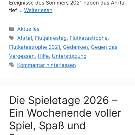
Ereignisse des Sommers 2021 haben das Ahrtal
tief …
Weiterlesen
Aktuelles
Ahrtal
,
Flutjahrestag
,
Flutkatastrophe
,
Flutkatastrophe 2021
,
Gedenken
,
Gegen das
Vergessen
,
Hilfe
,
Unterstützung
Kommentar hinterlassen
Die Spieletage 2026 –
Ein Wochenende voller
Spiel, Spaß und