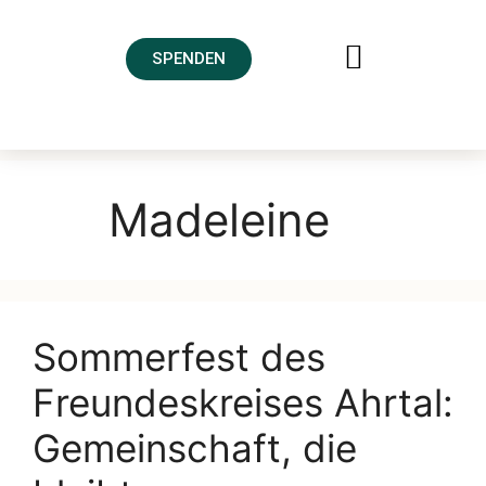
SPENDEN
FREUNDESKREIS AHRTAL
Madeleine
Sommerfest des
Freundeskreises Ahrtal:
Gemeinschaft, die