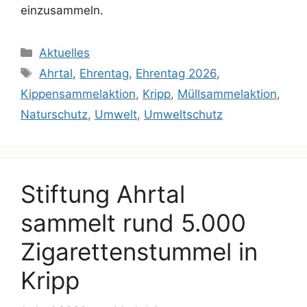
einzusammeln.
Aktuelles
Ahrtal
,
Ehrentag
,
Ehrentag 2026
,
Kippensammelaktion
,
Kripp
,
Müllsammelaktion
,
Naturschutz
,
Umwelt
,
Umweltschutz
Stiftung Ahrtal
sammelt rund 5.000
Zigarettenstummel in
Kripp