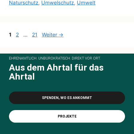
Naturschutz
,
Umwelschutz
,
Umwelt
1
2
…
21
Weiter
→
EHRENAMTLICH. UNBÜROKRATISCH. DIREKT VOR ORT.
Aus dem Ahrtal für das
Ahrtal
SPENDEN, WO ES ANKOMMT
PROJEKTE