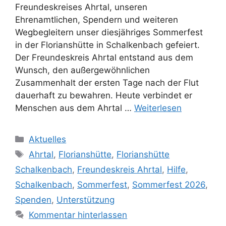
Freundeskreises Ahrtal, unseren
Ehrenamtlichen, Spendern und weiteren
Wegbegleitern unser diesjähriges Sommerfest
in der Florianshütte in Schalkenbach gefeiert.
Der Freundeskreis Ahrtal entstand aus dem
Wunsch, den außergewöhnlichen
Zusammenhalt der ersten Tage nach der Flut
dauerhaft zu bewahren. Heute verbindet er
Menschen aus dem Ahrtal …
Weiterlesen
Aktuelles
Ahrtal
,
Florianshütte
,
Florianshütte
Schalkenbach
,
Freundeskreis Ahrtal
,
Hilfe
,
Schalkenbach
,
Sommerfest
,
Sommerfest 2026
,
Spenden
,
Unterstützung
Kommentar hinterlassen