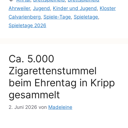
Ahrweiler
,
Jugend
,
Kinder und Jugend
,
Kloster
Calvarienberg
,
Spiele-Tage
,
Spieletage
,
Spieletage 2026
Ca. 5.000
Zigarettenstummel
beim Ehrentag in Kripp
gesammelt
2. Juni 2026
von
Madeleine