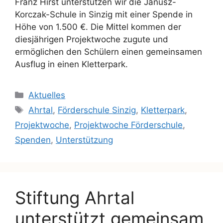
Franz Hirst unterstützen wir die Janusz-
Korczak-Schule in Sinzig mit einer Spende in
Höhe von 1.500 €. Die Mittel kommen der
diesjährigen Projektwoche zugute und
ermöglichen den Schülern einen gemeinsamen
Ausflug in einen Kletterpark.
Aktuelles
Ahrtal
,
Förderschule Sinzig
,
Kletterpark
,
Projektwoche
,
Projektwoche Förderschule
,
Spenden
,
Unterstützung
Stiftung Ahrtal
unterstützt gemeinsam