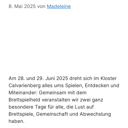
8. Mai 2025
von
Madeleine
Am 28. und 29. Juni 2025 dreht sich im Kloster
Calvarienberg alles ums Spielen, Entdecken und
Miteinander: Gemeinsam mit dem
Brettspielheld veranstalten wir zwei ganz
besondere Tage für alle, die Lust auf
Brettspiele, Gemeinschaft und Abwechslung
haben.