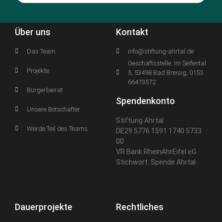
Über uns
Kontakt
Das Team
info@stiftung-ahrtal.de
Geschäftsstelle: Im Seifental
Projekte
5, 53498 Bad Breisig, 0155
66473572
Bürgerbeirat
Spendenkonto
Unsere Botschafter
Stiftung Ahrtal
Werde Teil des Teams
DE29 5776 1591 1740 5733
00
VR Bank RheinAhrEifel eG
Stichwort: Spende Ahrtal
Dauerprojekte
Rechtliches