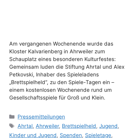
Am vergangenen Wochenende wurde das
Kloster Kalvarienberg in Ahrweiler zum
Schauplatz eines besonderen Kulturfestes:
Gemeinsam luden die Stiftung Ahrtal und Alex
Petkovski, Inhaber des Spieleladens
„Brettspielheld“, zu den Spiele-Tagen ein –
einem kostenlosen Wochenende rund um
Gesellschaftsspiele für Groß und Klein.
Pressemitteilungen
Ahrtal
,
Ahrweiler
,
Brettspielheld
,
Jugend
,
Kinder und Jugend
,
Spenden
,
Spieletage
,