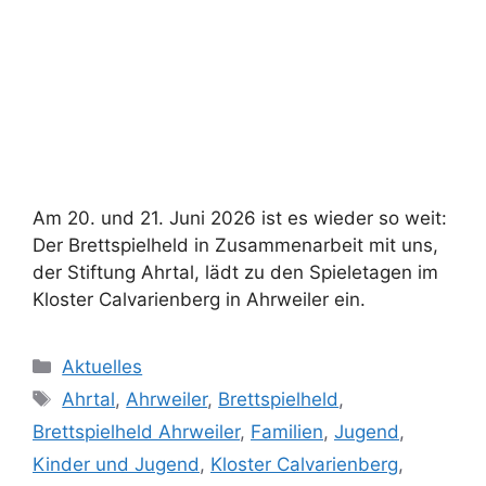
Am 20. und 21. Juni 2026 ist es wieder so weit:
Der Brettspielheld in Zusammenarbeit mit uns,
der Stiftung Ahrtal, lädt zu den Spieletagen im
Kloster Calvarienberg in Ahrweiler ein.
Aktuelles
Ahrtal
,
Ahrweiler
,
Brettspielheld
,
Brettspielheld Ahrweiler
,
Familien
,
Jugend
,
Kinder und Jugend
,
Kloster Calvarienberg
,