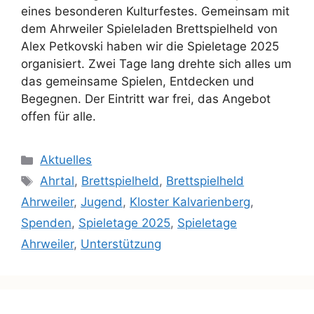
eines besonderen Kulturfestes. Gemeinsam mit
dem Ahrweiler Spieleladen Brettspielheld von
Alex Petkovski haben wir die Spieletage 2025
organisiert. Zwei Tage lang drehte sich alles um
das gemeinsame Spielen, Entdecken und
Begegnen. Der Eintritt war frei, das Angebot
offen für alle.
Aktuelles
Ahrtal
,
Brettspielheld
,
Brettspielheld
Ahrweiler
,
Jugend
,
Kloster Kalvarienberg
,
Spenden
,
Spieletage 2025
,
Spieletage
Ahrweiler
,
Unterstützung