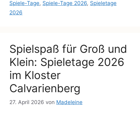
Spiele-Tage
,
Spiele-Tage 2026
,
Spieletage
2026
Spielspaß für Groß und
Klein: Spieletage 2026
im Kloster
Calvarienberg
27. April 2026
von
Madeleine