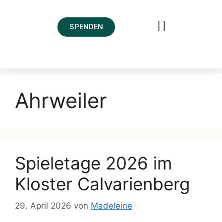
SPENDEN
FREUNDESKREIS AHRTAL
Ahrweiler
Spieletage 2026 im
Kloster Calvarienberg
29. April 2026
von
Madeleine