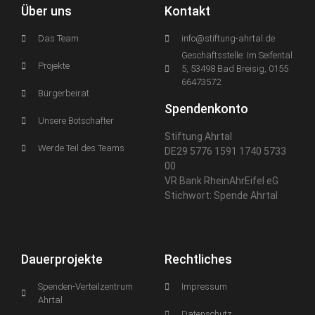
Über uns
Kontakt
Das Team
info@stiftung-ahrtal.de
Geschäftsstelle: Im Seifental
Projekte
5, 53498 Bad Breisig, 0155
66473572
Bürgerbeirat
Spendenkonto
Unsere Botschafter
Stiftung Ahrtal
Werde Teil des Teams
DE29 5776 1591 1740 5733
00
VR Bank RheinAhrEifel eG
Stichwort: Spende Ahrtal
Dauerprojekte
Rechtliches
Spenden-Verteilzentrum
Impressum
Ahrtal
Datenschutz