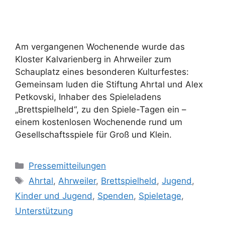
Am vergangenen Wochenende wurde das
Kloster Kalvarienberg in Ahrweiler zum
Schauplatz eines besonderen Kulturfestes:
Gemeinsam luden die Stiftung Ahrtal und Alex
Petkovski, Inhaber des Spieleladens
„Brettspielheld“, zu den Spiele-Tagen ein –
einem kostenlosen Wochenende rund um
Gesellschaftsspiele für Groß und Klein.
Pressemitteilungen
Ahrtal
,
Ahrweiler
,
Brettspielheld
,
Jugend
,
Kinder und Jugend
,
Spenden
,
Spieletage
,
Unterstützung