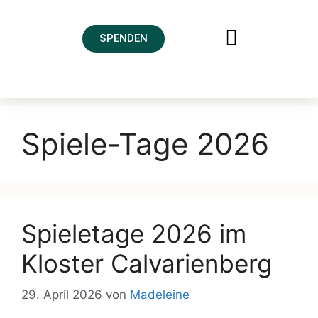
SPENDEN
FREUNDESKREIS AHRTAL
Spiele-Tage 2026
Spieletage 2026 im
Kloster Calvarienberg
29. April 2026
von
Madeleine