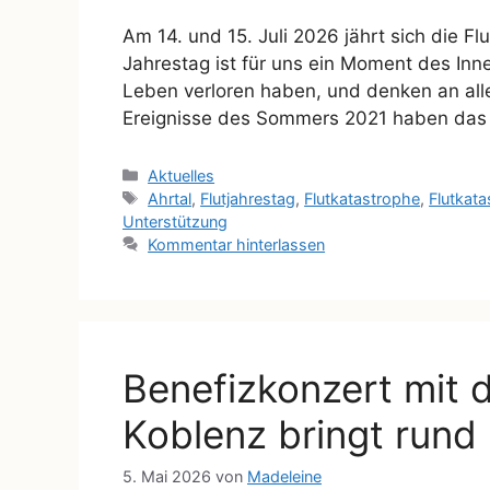
Am 14. und 15. Juli 2026 jährt sich die F
Jahrestag ist für uns ein Moment des Inn
Leben verloren haben, und denken an alle,
Ereignisse des Sommers 2021 haben das 
Aktuelles
Ahrtal
,
Flutjahrestag
,
Flutkatastrophe
,
Flutkat
Unterstützung
Kommentar hinterlassen
Benefizkonzert mit
Koblenz bringt rund 
5. Mai 2026
von
Madeleine