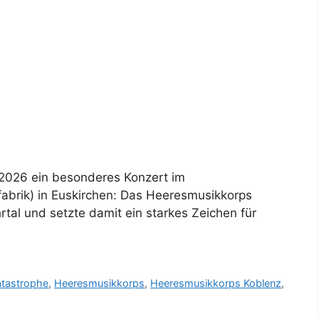
 2026 ein besonderes Konzert im
fabrik) in Euskirchen: Das Heeresmusikkorps
rtal und setzte damit ein starkes Zeichen für
atastrophe
,
Heeresmusikkorps
,
Heeresmusikkorps Koblenz
,