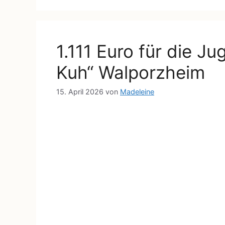
1.111 Euro für die J
Kuh“ Walporzheim
15. April 2026
von
Madeleine