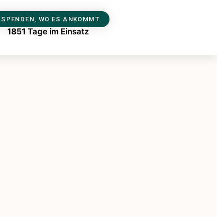
SPENDEN, WO ES ANKOMMT
1851
Tage im Einsatz