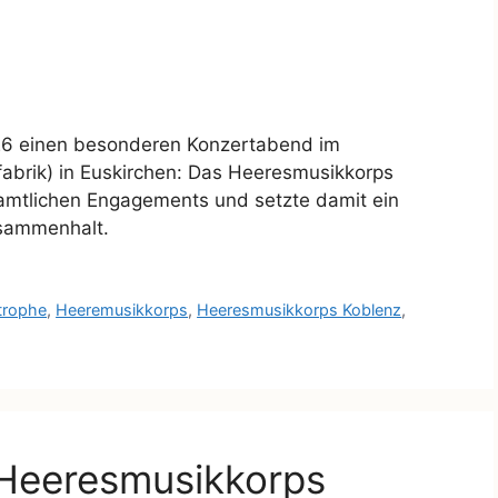
026 einen besonderen Konzertabend im
fabrik) in Euskirchen: Das Heeresmusikkorps
amtlichen Engagements und setzte damit ein
usammenhalt.
trophe
,
Heeremusikkorps
,
Heeresmusikkorps Koblenz
,
 Heeresmusikkorps