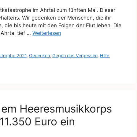
lutkatastrophe im Ahrtal zum fünften Mal. Dieser
ehaltens. Wir gedenken der Menschen, die ihr
 die bis heute mit den Folgen der Flut leben. Die
Ahrtal tief …
Weiterlesen
astrophe 2021
,
Gedenken
,
Gegen das Vergessen
,
Hilfe
,
 dem Heeresmusikkorps
11.350 Euro ein