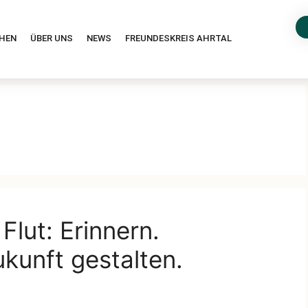
HEN
ÜBER UNS
NEWS
FREUNDESKREIS AHRTAL
Flut: Erinnern.
kunft gestalten.