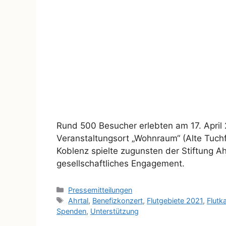
Rund 500 Besucher erlebten am 17. April
Veranstaltungsort „Wohnraum“ (Alte Tuch
Koblenz spielte zugunsten der Stiftung Ah
gesellschaftliches Engagement.
Pressemitteilungen
Ahrtal
,
Benefizkonzert
,
Flutgebiete 2021
,
Flutk
Spenden
,
Unterstützung