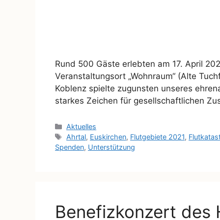
Rund 500 Gäste erlebten am 17. April 2
Veranstaltungsort „Wohnraum“ (Alte Tuch
Koblenz spielte zugunsten unseres ehren
starkes Zeichen für gesellschaftlichen Z
Aktuelles
Ahrtal
,
Euskirchen
,
Flutgebiete 2021
,
Flutkatas
Spenden
,
Unterstützung
Benefizkonzert des