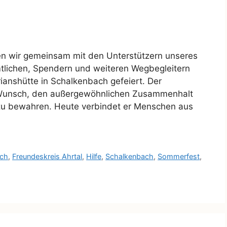
en wir gemeinsam mit den Unterstützern unseres
tlichen, Spendern und weiteren Wegbegleitern
ianshütte in Schalkenbach gefeiert. Der
 Wunsch, den außergewöhnlichen Zusammenhalt
 zu bewahren. Heute verbindet er Menschen aus
ach
,
Freundeskreis Ahrtal
,
Hilfe
,
Schalkenbach
,
Sommerfest
,