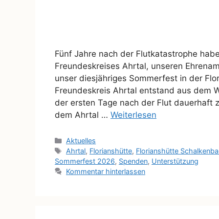
Fünf Jahre nach der Flutkatastrophe hab
Freundeskreises Ahrtal, unseren Ehrenam
unser diesjähriges Sommerfest in der Flor
Freundeskreis Ahrtal entstand aus dem
der ersten Tage nach der Flut dauerhaft
dem Ahrtal …
Weiterlesen
Aktuelles
Ahrtal
,
Florianshütte
,
Florianshütte Schalkenb
Sommerfest 2026
,
Spenden
,
Unterstützung
Kommentar hinterlassen