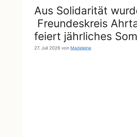
Aus Solidarität wur
Freundeskreis Ahrta
feiert jährliches S
27. Juli 2026
von
Madeleine