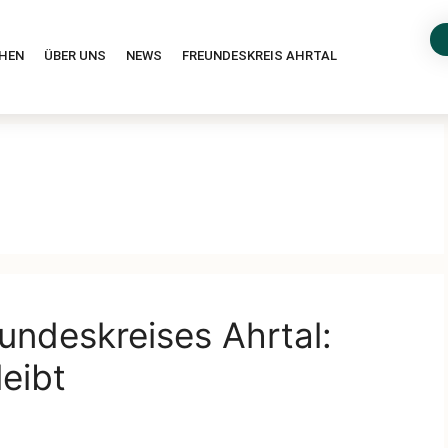
HEN
ÜBER UNS
NEWS
FREUNDESKREIS AHRTAL
ndeskreises Ahrtal:
eibt