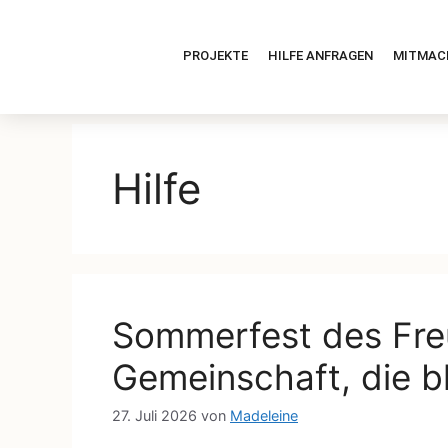
PROJEKTE
HILFE ANFRAGEN
MITMAC
Hilfe
Sommerfest des Freu
Gemeinschaft, die bl
27. Juli 2026
von
Madeleine