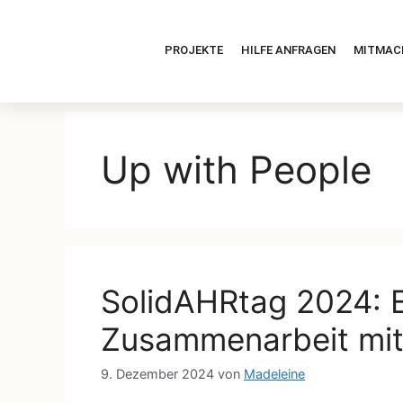
PROJEKTE
HILFE ANFRAGEN
MITMAC
Up with People
SolidAHRtag 2024: E
Zusammenarbeit mit
9. Dezember 2024
von
Madeleine