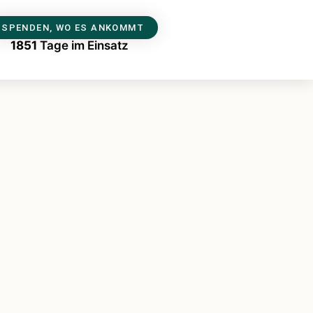
SPENDEN, WO ES ANKOMMT
1851
Tage im Einsatz