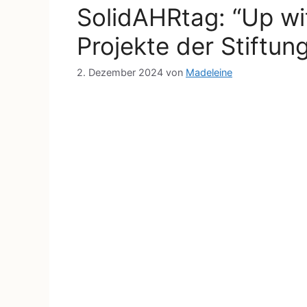
SolidAHRtag: “Up wi
Projekte der Stiftun
2. Dezember 2024
von
Madeleine