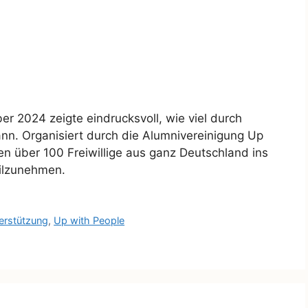
r 2024 zeigte eindrucksvoll, wie viel durch
n. Organisiert durch die Alumnivereinigung Up
n über 100 Freiwillige aus ganz Deutschland ins
eilzunehmen.
erstützung
,
Up with People