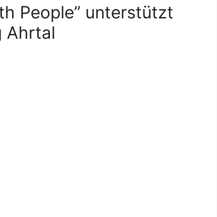
th People” unterstützt
g Ahrtal