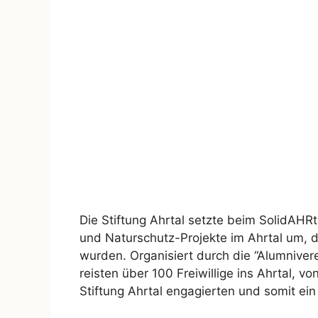
Die Stiftung Ahrtal setzte beim SolidAH
und Naturschutz-Projekte im Ahrtal um, d
wurden. Organisiert durch die “Alumnive
reisten über 100 Freiwillige ins Ahrtal, v
Stiftung Ahrtal engagierten und somit ei