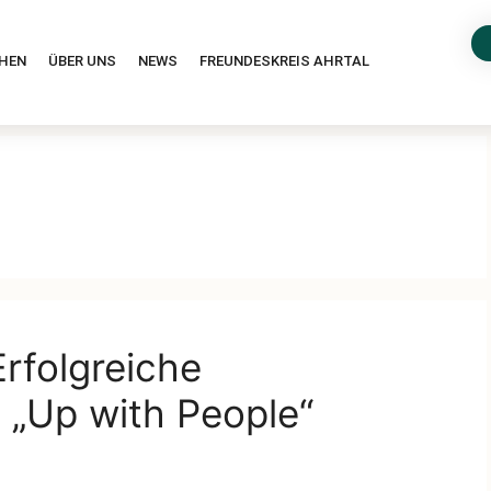
HEN
ÜBER UNS
NEWS
FREUNDESKREIS AHRTAL
rfolgreiche
 „Up with People“