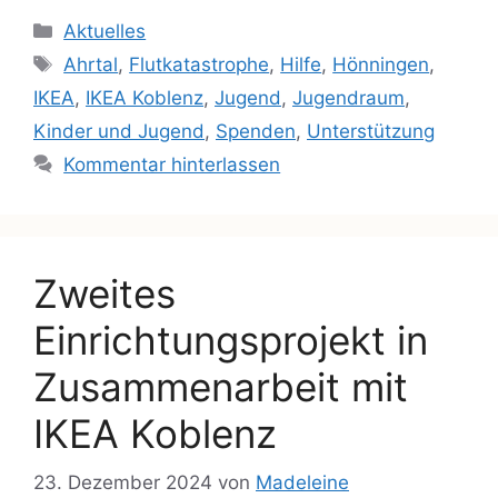
Aktuelles
Ahrtal
,
Flutkatastrophe
,
Hilfe
,
Hönningen
,
IKEA
,
IKEA Koblenz
,
Jugend
,
Jugendraum
,
Kinder und Jugend
,
Spenden
,
Unterstützung
Kommentar hinterlassen
Zweites
Einrichtungsprojekt in
Zusammenarbeit mit
IKEA Koblenz
23. Dezember 2024
von
Madeleine