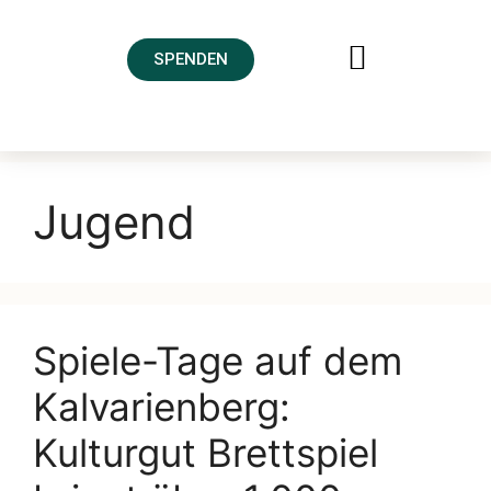
SPENDEN
FREUNDESKREIS AHRTAL
Jugend
Spiele-Tage auf dem
Kalvarienberg:
Kulturgut Brettspiel