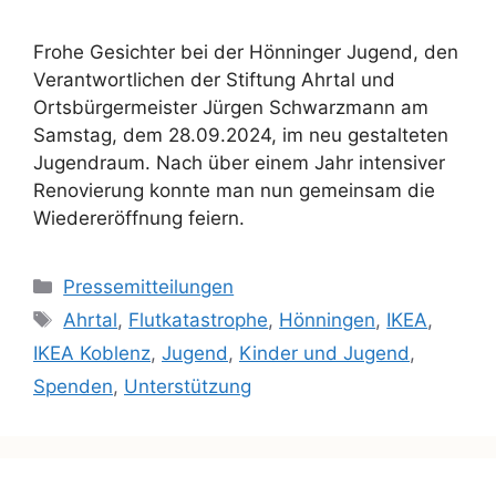
Frohe Gesichter bei der Hönninger Jugend, den
Verantwortlichen der Stiftung Ahrtal und
Ortsbürgermeister Jürgen Schwarzmann am
Samstag, dem 28.09.2024, im neu gestalteten
Jugendraum. Nach über einem Jahr intensiver
Renovierung konnte man nun gemeinsam die
Wiedereröffnung feiern.
Pressemitteilungen
Ahrtal
,
Flutkatastrophe
,
Hönningen
,
IKEA
,
IKEA Koblenz
,
Jugend
,
Kinder und Jugend
,
Spenden
,
Unterstützung