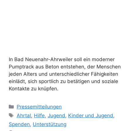
In Bad Neuenahr-Ahrweiler soll ein moderner
Pumptrack aus Beton entstehen, der Menschen
jeden Alters und unterschiedlicher Fähigkeiten
einlädt, sich sportlich zu betätigen und soziale
Kontakte zu knüpfen.
Pressemitteilungen
Ahrtal
,
Hilfe
,
Jugend
,
Kinder und Jugend
,
Spenden
,
Unterstützung