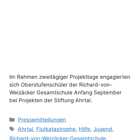
Im Rahmen zweitägiger Projekttage engagierten
sich Oberstufenschüler der Richard-von-
Weizäcker Gesamtschule Anfang September
bei Projekten der Stiftung Ahrtal.
Pressemitteilungen
Ahrtal
,
Flutkatastrophe
,
Hilfe
,
Jugend
,
Richard-von-Weizäcker-Gesamtschule
,