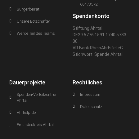
66473572
Bürgerbeirat
Spendenkonto
Unsere Botschafter
Stiftung Ahrtal
Werde Teil des Teams
DE29 5776 1591 1740 5733
00
VR Bank RheinAhrEifel eG
Stichwort: Spende Ahrtal
Dauerprojekte
Rechtliches
Spenden-Verteilzentrum
Impressum
Ahrtal
Datenschutz
Ahrhelp.de
Freundeskreis Ahrtal