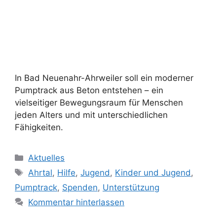
In Bad Neuenahr-Ahrweiler soll ein moderner
Pumptrack aus Beton entstehen – ein
vielseitiger Bewegungsraum für Menschen
jeden Alters und mit unterschiedlichen
Fähigkeiten.
Aktuelles
Ahrtal
,
Hilfe
,
Jugend
,
Kinder und Jugend
,
Pumptrack
,
Spenden
,
Unterstützung
Kommentar hinterlassen