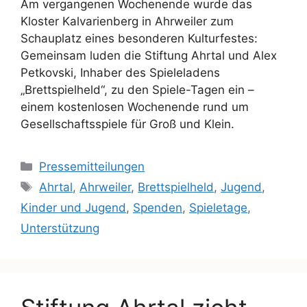
Am vergangenen Wochenende wurde das
Kloster Kalvarienberg in Ahrweiler zum
Schauplatz eines besonderen Kulturfestes:
Gemeinsam luden die Stiftung Ahrtal und Alex
Petkovski, Inhaber des Spieleladens
„Brettspielheld“, zu den Spiele-Tagen ein –
einem kostenlosen Wochenende rund um
Gesellschaftsspiele für Groß und Klein.
Pressemitteilungen
Ahrtal
,
Ahrweiler
,
Brettspielheld
,
Jugend
,
Kinder und Jugend
,
Spenden
,
Spieletage
,
Unterstützung